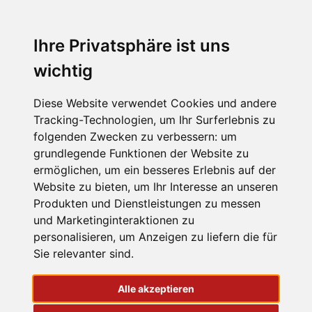
Ihre Privatsphäre ist uns
wichtig
Diese Website verwendet Cookies und andere
Tracking-Technologien, um Ihr Surferlebnis zu
folgenden Zwecken zu verbessern:
um
grundlegende Funktionen der Website zu
ermöglichen
,
um ein besseres Erlebnis auf der
Website zu bieten
,
um Ihr Interesse an unseren
Produkten und Dienstleistungen zu messen
und Marketinginteraktionen zu
personalisieren
,
um Anzeigen zu liefern die für
Sie relevanter sind
.
Alle akzeptieren
WILLKOMMEN bei